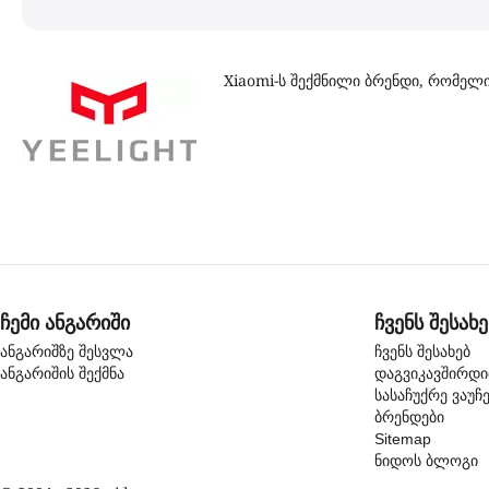
Xiaomi-ს შექმნილი ბრენდი, რომელ
ჩემი ანგარიში
ჩვენს შესახე
ანგარიშზე შესვლა
ჩვენს შესახებ
ანგარიშის შექმნა
დაგვიკავშირდ
სასაჩუქრე ვაუჩ
ბრენდები
Sitemap
ნიდოს ბლოგი