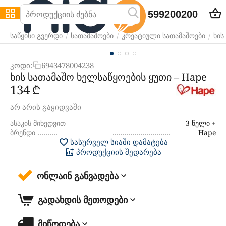
599200200
/
/
/
საწყისი გვერდი
სათამაშოები
კრეატიული სათამაშოები
ხის
კოდი:
6943478004238
ხის სათამაშო ხელსაწყოების ყუთი – Hape
‍134‍
₾
არ არის გაყიდვაში
ასაკის მიხედვით
3 წელი +
ბრენდი
Hape
სასურველ სიაში დამატება
პროდუქციის შედარება
ონლაინ განვადება
გადახდის მეთოდები
მიწოდება