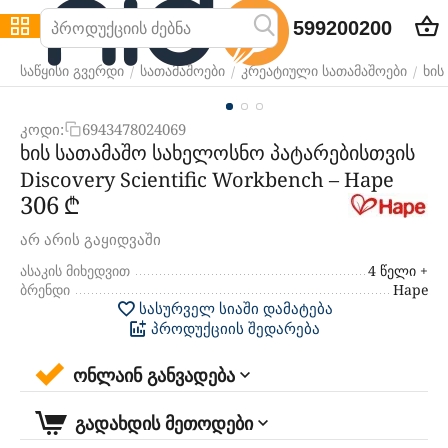
599200200
/
/
/
საწყისი გვერდი
სათამაშოები
კრეატიული სათამაშოები
ხის
კოდი:
6943478024069
ხის სათამაშო სახელოსნო პატარებისთვის
Discovery Scientific Workbench – Hape
‍306‍
₾
არ არის გაყიდვაში
ასაკის მიხედვით
4 წელი +
ბრენდი
Hape
სასურველ სიაში დამატება
პროდუქციის შედარება
ონლაინ განვადება
გადახდის მეთოდები