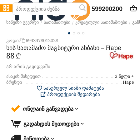
599200200
/
/
/
საწყისი გვერდი
სათამაშოები
კრეატიული სათამაშოები
გან
კოდი:
6943478012028
ხის სათამაშო მაგნიტური ანბანი – Hape
‍88‍
₾
არ არის გაყიდვაში
ასაკის მიხედვით
3 წელი +
ბრენდი
Hape
სასურველ სიაში დამატება
პროდუქციის შედარება
ონლაინ განვადება
გადახდის მეთოდები
მიწოდება