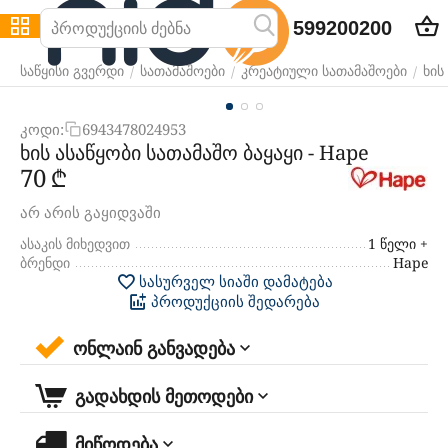
599200200
/
/
/
საწყისი გვერდი
სათამაშოები
კრეატიული სათამაშოები
ხის
კოდი:
6943478024953
ხის ასაწყობი სათამაშო ბაყაყი - Hape
‍70‍
₾
არ არის გაყიდვაში
ასაკის მიხედვით
1 წელი +
ბრენდი
Hape
სასურველ სიაში დამატება
პროდუქციის შედარება
ონლაინ განვადება
გადახდის მეთოდები
მიწოდება