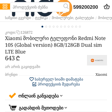
599200200
/
/
/
საწყისი გვერდი
ტექნიკა
მობილურები, ტაბლეტები
მობილუ
კოდი:
126872
Xiaomi მობილური ტელეფონი Redmi Note
10S (Global version) 8GB/128GB Dual sim
LTE Blue
‍643‍
₾
არ არის გაყიდვაში
ბრენდი
Xiaomi
სასურველ სიაში დამატება
პროდუქციის შედარება
ონლაინ განვადება
გადახდის მეთოდები