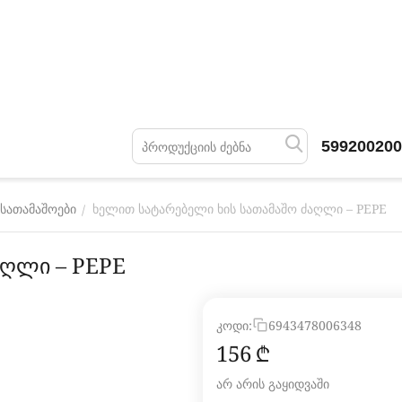
599200200
ხელით სატარებელი ხის სათამაშო ძაღლი – PEPE
/
 სათამაშოები
აღლი – PEPE
კოდი:
6943478006348
‍156‍
₾
არ არის გაყიდვაში