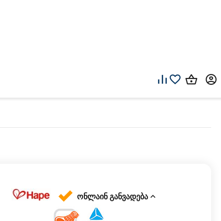
ონლაინ განვადება