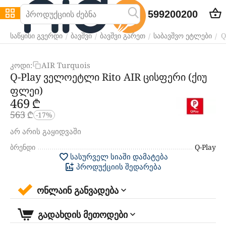
599200200
Q
/
/
/
/
საწყისი გვერდი
ბავშვი
ბავშვი გარეთ
საბავშვო ეტლები
კოდი:
AIR Turquois
Q-Play ველოეტლი Rito AIR ცისფერი (ქიუ
ფლეი)
‍469‍
₾
‍563‍
₾
-17%
არ არის გაყიდვაში
ბრენდი
Q-Play
სასურველ სიაში დამატება
პროდუქციის შედარება
ონლაინ განვადება
გადახდის მეთოდები