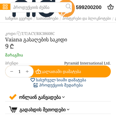
599200200
/
/
/
საწყისი გვერდი
სათამაშოები
პოსტერები და ბლოკნოტები
კოდი:
T/T/ACY/RK38608C
Vaiana გასაღების საკიდი
‍9‍
₾
მარაგშია
ბრენდი
Pyramid International Ltd.
+
−
კალათაში დამატება
სასურველ სიაში დამატება
პროდუქციის შედარება
ონლაინ განვადება
გადახდის მეთოდები