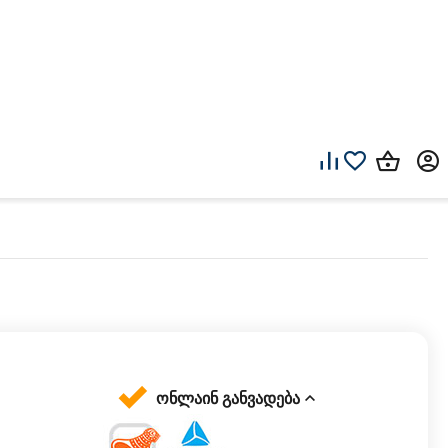
ონლაინ განვადება