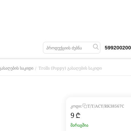
599200200
Trolls (Poppy) გასაღების საკიდი
/
გასაღების საკიდი
კოდი:
T/T/ACY/RK38567C
‍9‍
₾
მარაგშია