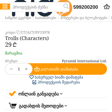
599200200
/
/
/
საწყისი გვერდი
სათამაშოები
პოსტერები და ბლოკნოტები
კოდი:
T/T/ACY/PP33978
Trolls (Characters)
‍29‍
₾
მარაგშია
ბრენდი
Pyramid International Ltd.
+
−
კალათაში დამატება
სასურველ სიაში დამატება
პროდუქციის შედარება
ონლაინ განვადება
გადახდის მეთოდები