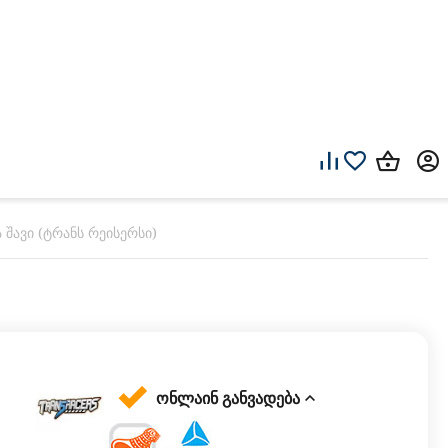
 შავი (ტრანს რეისერსი)
ონლაინ განვადება