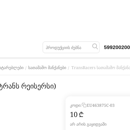
599200200
TransRacers სათამაშო მანქანა
/
/
მატარებლები
სათამაშო მანქანები
(ტრანს რეისერსი)
კოდი:
EU463875C-03
‍10‍
₾
არ არის გაყიდვაში