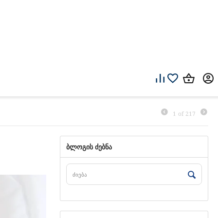
1
of
217
ბლოგის ძებნა