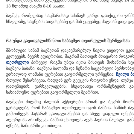
18 წლამდე ასაკში 8-10 საათი.
ბავშვს, რომელსაც საკმარისად სძინავს კარგი ფსიქიკური ჯან
სწავლაზე, საგნების ათვისებაზე და მის ქცევაზეც ძალიან დიდ გა
რა უნდა გავითვალისწინოთ საბავშვო თეთრეულის შერჩევისას
მშობლები სანამ ბავშვთან დაკავშირებულ ნივთს ვიყიდით ვკ
კვლევებს, ბევრს ვფიქრობთ, მაგრამ მათთვის მთავარია როგორ
პირველ რიგში უნდა იყოს მისთვის მოსაწონი სტ
თეთრეული
ბავშვის საბანი, ბავშვის ბალიში და ზეწარი საყვარელი პერსონა
უბრალოდ ლამაზი ფერებით გაფორმებული ურჩევნია.
ჩვილი ბ
რთული შესარჩევია, რადგან ვერ გეტყვის როგორი უნდა, თუმცა
დათუნიების, ვარსკვლავების, სხვადასხვა ორნამენტების
სასიამოვნო ფერებით გაფორმებული შეარჩიო.
ბავშვები ძილშიც ძალიან აქტიურები არიან და ბევრს მოძრ
ყურადღება, რომ საბავშვო თეთრეული იყოს ბამბის. ბამბის ბ
გამოიწვევს პატარას გაოფლიანებას და ასევე დაცული იქნება
ალერგიას არ იწვევს. ბამბის ქსოვილს აქვს ჰაერის მაღალი გ
იქნება, ზამთარში კი თბილი.