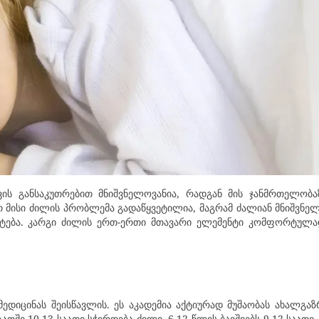
ვის განსაკუთრებით მნიშვნელოვანია, რადგან მის ჯანმრთელობაზ
თ მისი ძილის პრობლემა გადაწყვეტილია, მაგრამ ძალიან მნიშვნელ
ტება. კარგი ძილის ერთ-ერთი მთავარი ელემენტი კომფორტულ
ედიცინას შეისწავლის. ეს აკადემია აქტიურად მუშაობას ახალგა
ათში 10-13 საათი სჭირდება ძილი, 6-12 წლის ბავშვებს 9-12 საათი