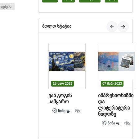
ბავშვის
ბოლო სტატია
22 მარ 2023
15 მარ 2023
07 მარ 2023
დინამიკები
ვან გოგის
​იმპრესიონიზმი
ნიდოზე
სამყარო
და
ლიტერატურა
ნინი ფ.
ნინი ფ.
ნიდოზე
ნინი ფ.