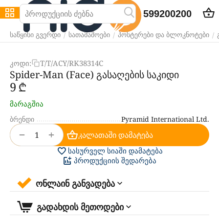
599200200
/
/
/
საწყისი გვერდი
სათამაშოები
პოსტერები და ბლოკნოტები
კოდი:
T/T/ACY/RK38314C
Spider-Man (Face) გასაღების საკიდი
‍9‍
₾
მარაგშია
ბრენდი
Pyramid International Ltd.
+
−
კალათაში დამატება
სასურველ სიაში დამატება
პროდუქციის შედარება
ონლაინ განვადება
გადახდის მეთოდები