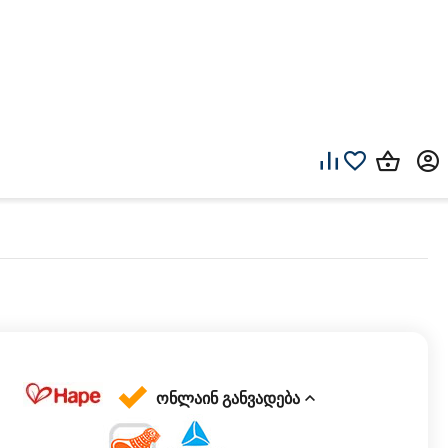
ონლაინ განვადება