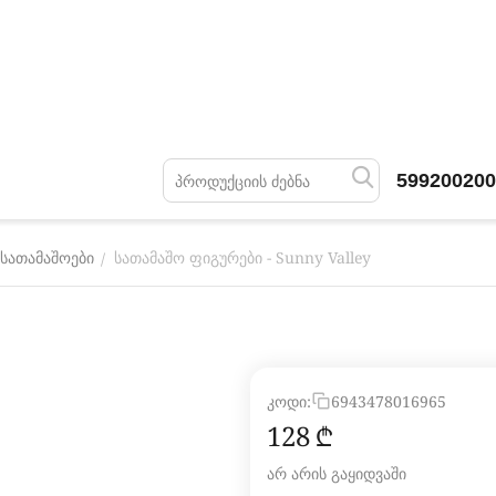
599200200
სათამაშო ფიგურები - Sunny Valley
/
 სათამაშოები
კოდი:
6943478016965
‍128‍
₾
არ არის გაყიდვაში