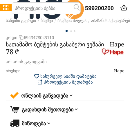
599200200
/
/
/
საწყისი გვერდი
ბავშვი
ბავშვის მოვლა
აბაზანის აქსესუარებ
კოდი:
6943478025110
სათამაშო ბუშტების გასაბერი ვეშაპი – Hape
‍78‍
₾
არ არის გაყიდვაში
ბრენდი
Hape
სასურველ სიაში დამატება
პროდუქციის შედარება
ონლაინ განვადება
გადახდის მეთოდები
მიწოდება