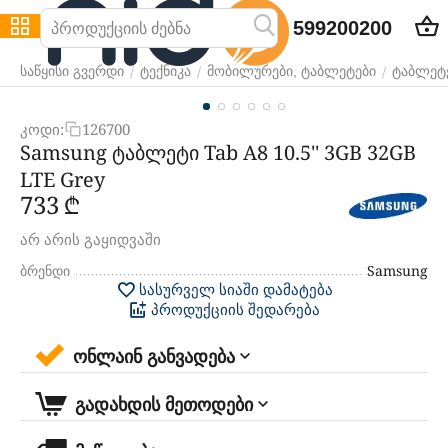
599200200
/
/
/
საწყისი გვერდი
ტექნიკა
მობილურები, ტაბლეტები
ტაბლეტ
კოდი:
126700
Samsung ტაბლეტი Tab A8 10.5'' 3GB 32GB
LTE Grey
‍733‍
₾
არ არის გაყიდვაში
ბრენდი
Samsung
სასურველ სიაში დამატება
პროდუქციის შედარება
ონლაინ განვადება
გადახდის მეთოდები