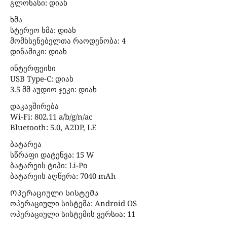
გლონასი: დიახ
ხმა
სტერეო ხმა: დიახ
მომხსენებელთა რაოდენობა: 4
დინამიკი: დიახ
ინტერფეისი
USB Type-C: დიახ
3.5 მმ აუდიო ჯეკი: დიახ
დაკავშირება
Wi-Fi: 802.11 a/b/g/n/ac
Bluetooth: 5.0, A2DP, LE
ბატარეა
სწრაფი დატენვა: 15 W
ბატარეის ტიპი: Li-Po
ბატარეის აღწერა: 7040 mAh
Ოპერაციული სისტემა
ოპერაციული სისტემა: Android OS
ოპერაციული სისტემის ვერსია: 11