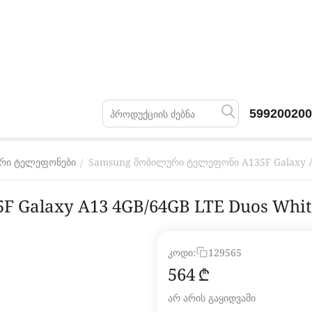
599200200
Samsung მობილური ტელეფონი A135F Galaxy A
/
რი ტელეფონები
Galaxy A13 4GB/64GB LTE Duos Whit
კოდი:
129565
‍564‍
₾
არ არის გაყიდვაში