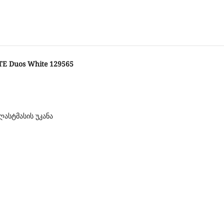
E Duos White 129565
პლასტმასის უკანა