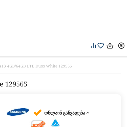
13 4GB/64GB LTE Duos White 129565
e 129565
ონლაინ განვადება