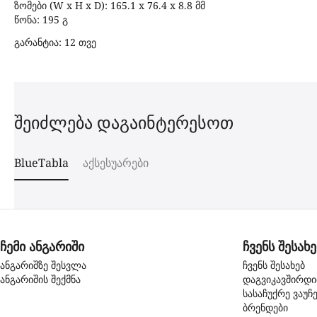
ზომები (W x H x D): 165.1 x 76.4 x 8.8 მმ
წონა: 195 გ
გარანტია: 12 თვე
შეიძლება დაგაინტერესოთ
BlueTabla
აქსესუარები
ჩემი ანგარიში
ჩვენს შესახე
ანგარიშზე შესვლა
ჩვენს შესახებ
ანგარიშის შექმნა
დაგვიკავშირდ
სასაჩუქრე ვაუჩ
ბრენდები