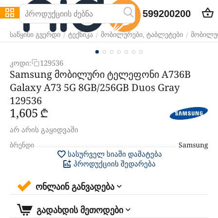
599200200
/
/
/
საწყისი გვერდი
ტექნიკა
მობილურები, ტაბლეტები
მობილუ
კოდი:
129536
Samsung მობილური ტელეფონი A736B
Galaxy A73 5G 8GB/256GB Duos Gray
129536
1,605
₾
არ არის გაყიდვაში
ბრენდი
Samsung
სასურველ სიაში დამატება
პროდუქციის შედარება
ონლაინ განვადება
გადახდის მეთოდები