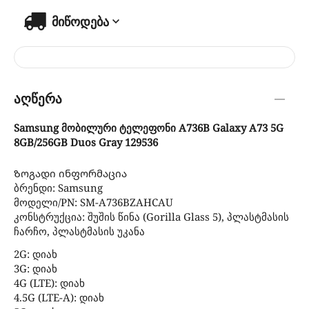
მიწოდება
აღწერა
Samsung მობილური ტელეფონი A736B Galaxy A73 5G
8GB/256GB Duos Gray 129536
Ზოგადი ინფორმაცია
ბრენდი: Samsung
მოდელი/PN: SM-A736BZAHCAU
კონსტრუქცია: შუშის წინა (Gorilla Glass 5), პლასტმასის
ჩარჩო, პლასტმასის უკანა
2G: დიახ
3G: დიახ
4G (LTE): დიახ
4.5G (LTE-A): დიახ