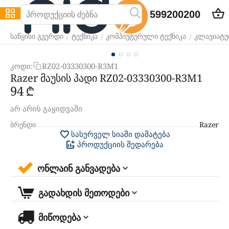
599200200
/
/
/
საწყისი გვერდი
ტექნიკა
კომპიუტერული ტექნიკა
კლავიატურ
კოდი:
RZ02-03330300-R3M1
Razer მაუსის პადი RZ02-03330300-R3M1
‍94‍
₾
არ არის გაყიდვაში
ბრენდი
Razer
სასურველ სიაში დამატება
პროდუქციის შედარება
ონლაინ განვადება
გადახდის მეთოდები
მიწოდება