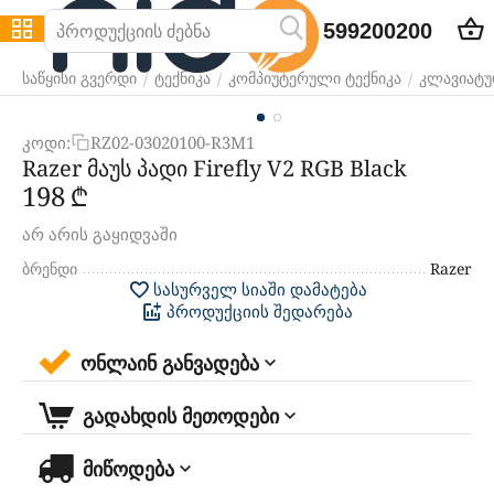
599200200
/
/
/
საწყისი გვერდი
ტექნიკა
კომპიუტერული ტექნიკა
კლავიატურ
კოდი:
RZ02-03020100-R3M1
Razer მაუს პადი Firefly V2 RGB Black
‍198‍
₾
არ არის გაყიდვაში
ბრენდი
Razer
სასურველ სიაში დამატება
პროდუქციის შედარება
ონლაინ განვადება
გადახდის მეთოდები
მიწოდება