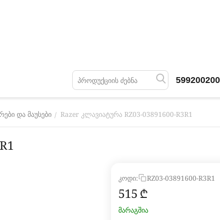
599200200
Razer კლავიატურა RZ03-03891600-R3R1
/
ები და მაუსები
3R1
კოდი:
RZ03-03891600-R3R1
‍515‍
₾
მარაგშია