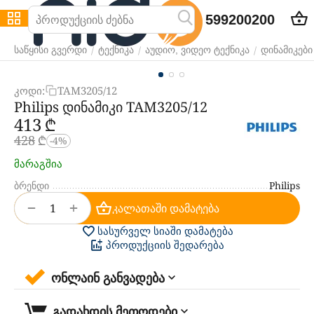
599200200
/
/
/
საწყისი გვერდი
ტექნიკა
აუდიო, ვიდეო ტექნიკა
დინამიკები
კოდი:
TAM3205/12
Philips დინამიკი TAM3205/12
‍413‍
₾
‍428‍
₾
-4%
მარაგშია
ბრენდი
Philips
+
−
კალათაში დამატება
სასურველ სიაში დამატება
პროდუქციის შედარება
ონლაინ განვადება
გადახდის მეთოდები