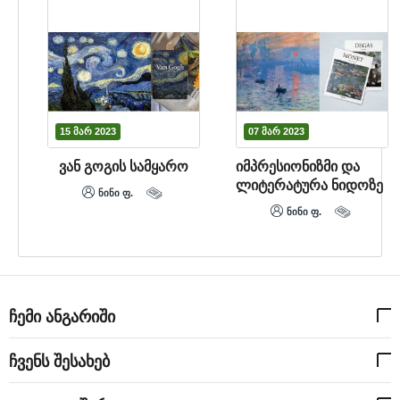
15 მარ 2023
07 მარ 2023
ე
ვან გოგის სამყარო
​იმპრესიონიზმი და
ლიტერატურა ნიდოზე
ნინი ფ.
ნინი ფ.
ჩემი ანგარიში
ჩვენს შესახებ