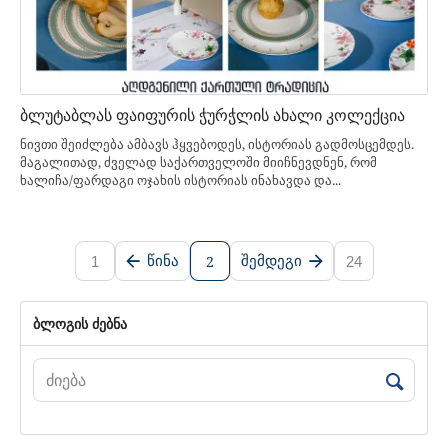
ბლუტაბლას ფაიფურის ჭურჭლის ახალი კოლექცია
ნივთი შეიძლება ამბავს ჰყვებოდეს, ისტორიას გადმოსცემდეს.
მაგალითად, ძველად საქართველოში მიიჩნევდნენ, რომ
ხალიჩა/ფარდაგი ოჯახის ისტორიას ინახავდა და...
2
ᲬᲘᲜᲐ
ᲨᲔᲛᲓᲔᲒᲘ
1
24
ბლოგის ძებნა