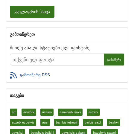
ყველაფრის ნახვა
გამოიწერეთ
მიიღე ახალი სტატიები ელ. ფოსტაზე
ᲒᲐᲛᲝᲬᲔᲠᲐ
გამოიწერე RSS
თაგები
art
artwork
asalvo
asawyobi saxli
auzebi
auzebi ezostvis
auzi
bambis tetreuli
barbis saxli
bavhvi
bavshvi
bavshvis balishi
bavshvis sabani
bavshvis sawoli