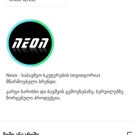
Neon - საბავშვო სკუტერების (თვითგორია)
მწარმოებელი ბრენდი.
კარგი ხარისხი და ბავშვის გემოვნებაზე, სურვილებზე
მორგებული პროდუქცია.
ჩემი ანგარიში