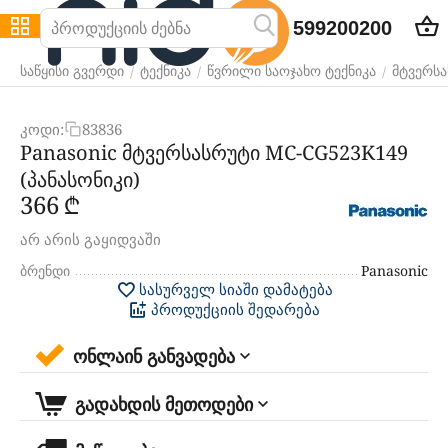
599200200
/
/
/
საწყისი გვერდი
ტექნიკა
წვრილი საოჯახო ტექნიკა
მტვერსა
კოდი:
83836
Panasonic მტვერსასრუტი MC-CG523K149
(პანასონიკი)
‍366‍
₾
არ არის გაყიდვაში
ბრენდი
Panasonic
სასურველ სიაში დამატება
პროდუქციის შედარება
ონლაინ განვადება
გადახდის მეთოდები