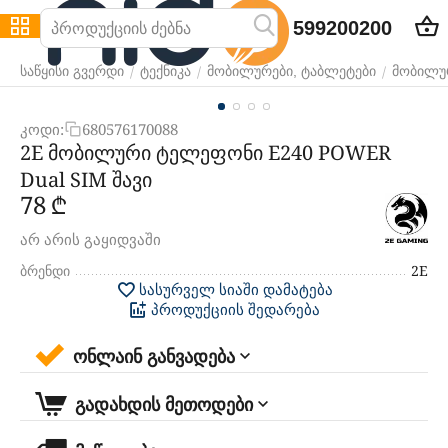
599200200
/
/
/
საწყისი გვერდი
ტექნიკა
მობილურები, ტაბლეტები
მობილუ
კოდი:
680576170088
2E მობილური ტელეფონი E240 POWER
Dual SIM შავი
‍78‍
₾
არ არის გაყიდვაში
ბრენდი
2E
სასურველ სიაში დამატება
პროდუქციის შედარება
ონლაინ განვადება
გადახდის მეთოდები