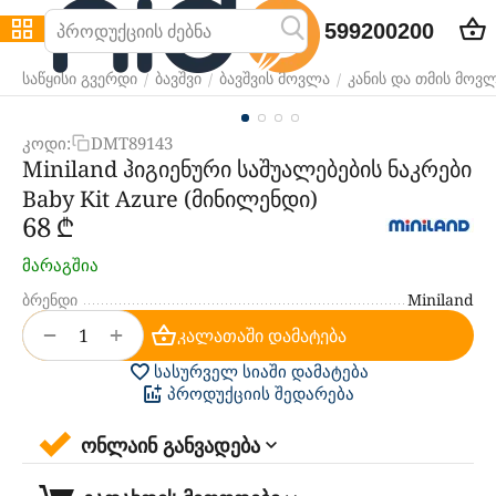
599200200
/
/
/
საწყისი გვერდი
ბავშვი
ბავშვის მოვლა
კანის და თმის მოვ
კოდი:
DMT89143
Miniland ჰიგიენური საშუალებების ნაკრები
Baby Kit Azure (მინილენდი)
‍68‍
₾
მარაგშია
ბრენდი
Miniland
+
−
კალათაში დამატება
სასურველ სიაში დამატება
პროდუქციის შედარება
ონლაინ განვადება