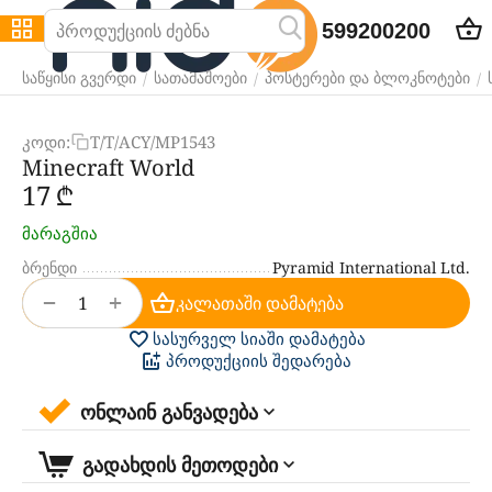
599200200
/
/
/
საწყისი გვერდი
სათამაშოები
პოსტერები და ბლოკნოტები
კოდი:
T/T/ACY/MP1543
Minecraft World
‍17‍
₾
მარაგშია
ბრენდი
Pyramid International Ltd.
+
−
კალათაში დამატება
სასურველ სიაში დამატება
პროდუქციის შედარება
ონლაინ განვადება
გადახდის მეთოდები