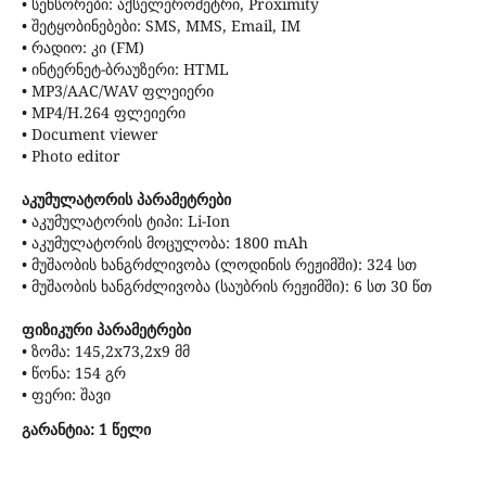
• სენსორები: აქსელერომეტრი, Proximity
• შეტყობინებები: SMS, MMS, Email, IM
• რადიო: კი (FM)
• ინტერნეტ-ბრაუზერი: HTML
• MP3/AAC/WAV ფლეიერი
• MP4/H.264 ფლეიერი
• Document viewer
• Photo editor
აკუმულატორის პარამეტრები
• აკუმულატორის ტიპი: Li-Ion
• აკუმულატორის მოცულობა: 1800 mAh
• მუშაობის ხანგრძლივობა (ლოდინის რეჟიმში): 324 სთ
• მუშაობის ხანგრძლივობა (საუბრის რეჟიმში): 6 სთ 30 წთ
ფიზიკური პარამეტრები
• ზომა: 145,2x73,2x9 მმ
• წონა: 154 გრ
• ფერი: შავი
გარანტია: 1 წელი