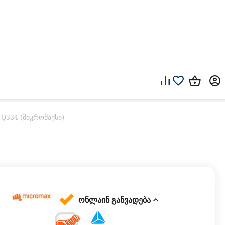
Q334 (მიკრომაქსი)
ონლაინ განვადება