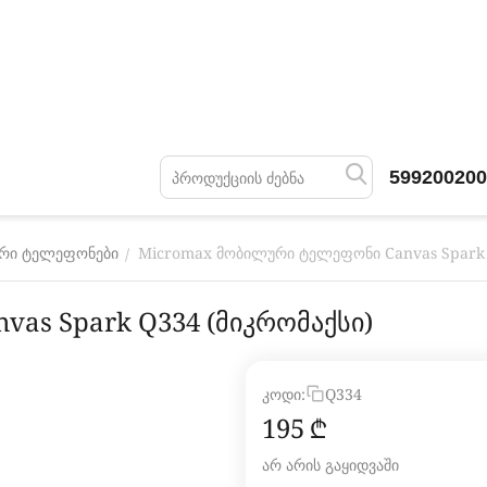
599200200
Micromax მობილური ტელეფონი Canvas Spark 
/
რი ტელეფონები
as Spark Q334 (მიკრომაქსი)
კოდი:
Q334
‍195‍
₾
არ არის გაყიდვაში