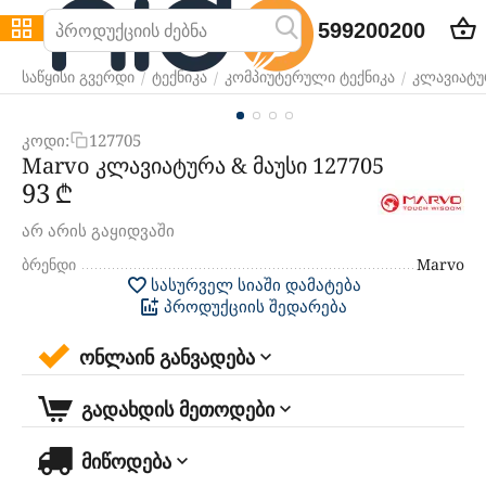
599200200
/
/
/
საწყისი გვერდი
ტექნიკა
კომპიუტერული ტექნიკა
კლავიატურ
კოდი:
127705
Marvo კლავიატურა & მაუსი 127705
‍93‍
₾
არ არის გაყიდვაში
ბრენდი
Marvo
სასურველ სიაში დამატება
პროდუქციის შედარება
ონლაინ განვადება
გადახდის მეთოდები
მიწოდება