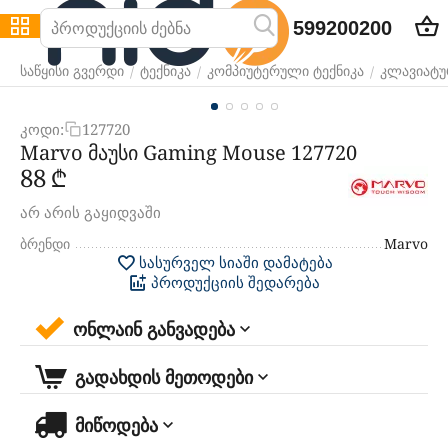
599200200
/
/
/
საწყისი გვერდი
ტექნიკა
კომპიუტერული ტექნიკა
კლავიატურ
კოდი:
127720
Marvo მაუსი Gaming Mouse 127720
‍88‍
₾
არ არის გაყიდვაში
ბრენდი
Marvo
სასურველ სიაში დამატება
პროდუქციის შედარება
ონლაინ განვადება
გადახდის მეთოდები
მიწოდება