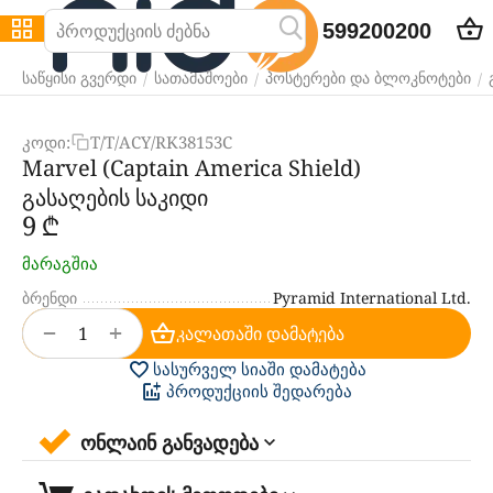
599200200
/
/
/
საწყისი გვერდი
სათამაშოები
პოსტერები და ბლოკნოტები
კოდი:
T/T/ACY/RK38153C
Marvel (Captain America Shield)
გასაღების საკიდი
‍9‍
₾
მარაგშია
ბრენდი
Pyramid International Ltd.
+
−
კალათაში დამატება
სასურველ სიაში დამატება
პროდუქციის შედარება
ონლაინ განვადება