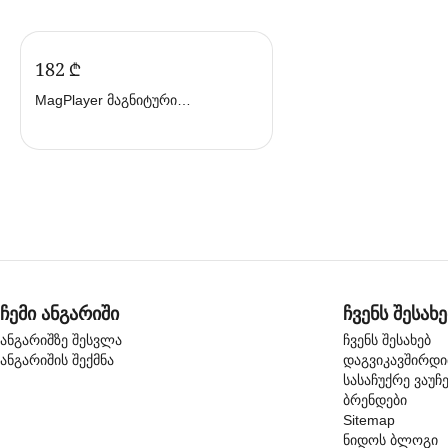
‍182‍
₾
MagPlayer მაგნიტური
კონსტრუქტორის ნაკრები 77 ც
MPH2-77
ჩემი ანგარიში
ჩვენს შესახე
ანგარიშზე შესვლა
ჩვენს შესახებ
ანგარიშის შექმნა
დაგვიკავშირდ
სასაჩუქრე ვაუჩ
ბრენდები
Sitemap
ნიდოს ბლოგი