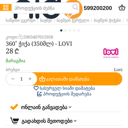
599200200
3
/
/
/
/
საწყისი გვერდი
ბავშვი
ბავშვის ჭურჭელი
ბავშვის ჭიქები
კოდი:
5903407015958
360˚ ჭიქა (350მლ) - LOVI
‍28‍
₾
მარაგშია
ბრენდი
Lovi
+
−
კალათაში დამატება
სასურველ სიაში დამატება
პროდუქციის შედარება
ონლაინ განვადება
გადახდის მეთოდები