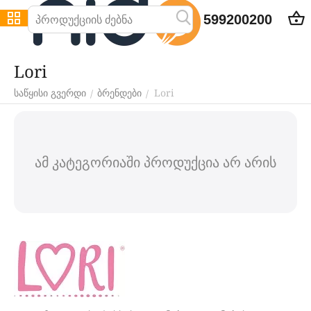
599200200
Lori
Lori
/
/
საწყისი გვერდი
ბრენდები
ამ კატეგორიაში პროდუქცია არ არის