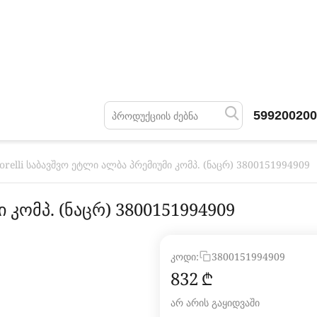
599200200
orelli საბავშვო ეტლი ალბა პრემიუმი კომპ. (ნაცრ) 3800151994909
ი კომპ. (ნაცრ) 3800151994909
კოდი:
3800151994909
‍832‍
₾
არ არის გაყიდვაში