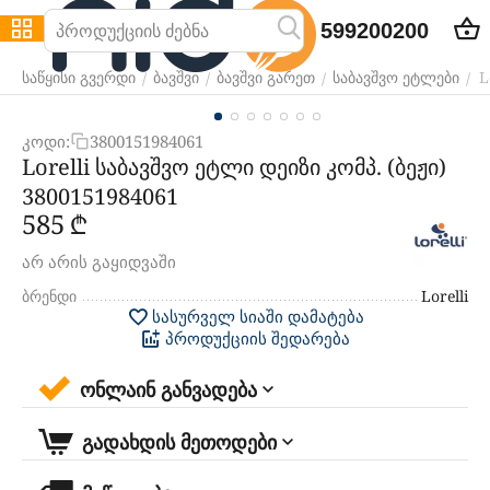
599200200
L
/
/
/
/
საწყისი გვერდი
ბავშვი
ბავშვი გარეთ
საბავშვო ეტლები
კოდი:
3800151984061
Lorelli საბავშვო ეტლი დეიზი კომპ. (ბეჟი)
3800151984061
‍585‍
₾
არ არის გაყიდვაში
ბრენდი
Lorelli
სასურველ სიაში დამატება
პროდუქციის შედარება
ონლაინ განვადება
გადახდის მეთოდები