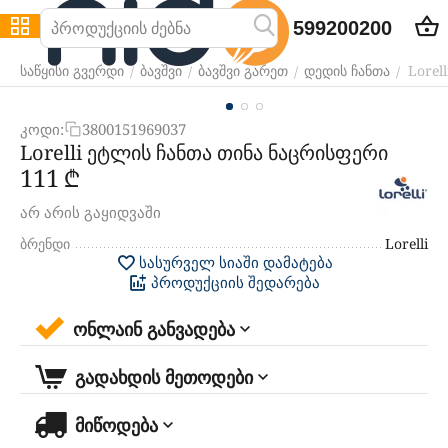
599200200
Lorel
/
/
/
/
საწყისი გვერდი
ბავშვი
ბავშვი გარეთ
დედის ჩანთა
კოდი:
3800151969037
Lorelli ეტლის ჩანთა თინა ნაცრისფერი
‍111‍
₾
არ არის გაყიდვაში
ბრენდი
Lorelli
სასურველ სიაში დამატება
პროდუქციის შედარება
ონლაინ განვადება
გადახდის მეთოდები
მიწოდება