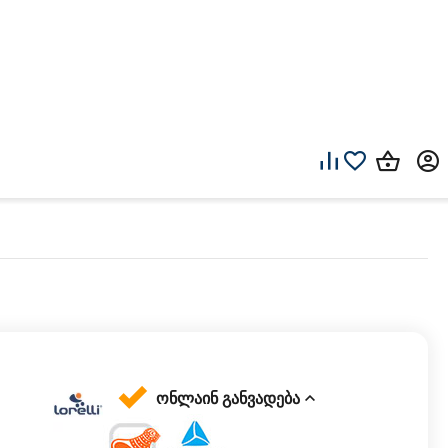
ონლაინ განვადება