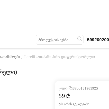
599200200
Lorelli სათამაშო ჰიპო ცისფერი (ლორელი)
/
სათამაშოები
ლორელი)
კოდი:
3800151961925
‍59‍
₾
არ არის გაყიდვაში