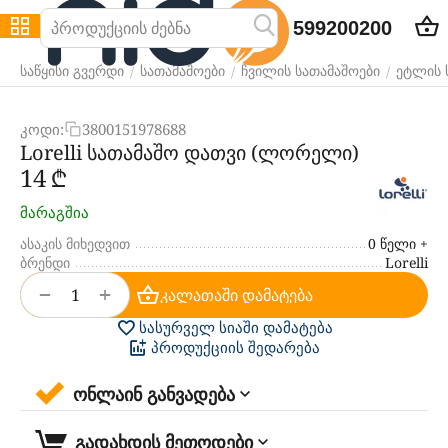
599200200
/
/
/
საწყისი გვერდი
სათამაშოები
ჩვილის სათამაშოები
ეტლის 
კოდი:
3800151978688
Lorelli სათამაშო დათვი (ლორელი)
‍14‍
₾
მარაგშია
ასაკის მიხედვით
0 წელი +
ბრენდი
Lorelli
+
−
კალათაში დამატება
სასურველ სიაში დამატება
პროდუქციის შედარება
ონლაინ განვადება
გადახდის მეთოდები