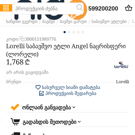
599200200
L
/
/
/
/
საწყისი გვერდი
ბავშვი
ბავშვი გარეთ
საბავშვო ეტლები
კოდი:
3800151989776
Lorelli საბავშვო ეტლი Angel ნაცრისფერი
(ლორელი)
1,768
₾
არ არის გაყიდვაში
ბრენდი
Lorelli
სასურველ სიაში დამატება
პროდუქციის შედარება
ონლაინ განვადება
გადახდის მეთოდები