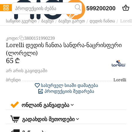
599200200
Lorel
/
/
/
/
საწყისი გვერდი
ბავშვი
ბავშვი გარეთ
დედის ჩანთა
კოდი:
3800151990239
Lorelli დედის ჩანთა სანდრა-ნაცრისფერი
(ლორელი)
‍65‍
₾
არ არის გაყიდვაში
ბრენდი
Lorelli
სასურველ სიაში დამატება
პროდუქციის შედარება
ონლაინ განვადება
გადახდის მეთოდები