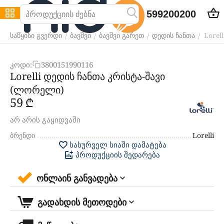
599200200
Lorel
/
/
/
/
საწყისი გვერდი
ბავშვი
ბავშვი გარეთ
დედის ჩანთა
კოდი:
3800151990116
Lorelli დედის ჩანთა კრისტა-შავი
(ლორელი)
‍59‍
₾
არ არის გაყიდვაში
ბრენდი
Lorelli
სასურველ სიაში დამატება
პროდუქციის შედარება
ონლაინ განვადება
გადახდის მეთოდები