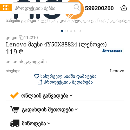
599200200
/
/
/
საწყისი გვერდი
ტექნიკა
კომპიუტერული ტექნიკა
კლავიატურ
კოდი:
112210
Lenovo მაუსი 4Y50X88824 (ლენოვო)
‍119‍
₾
არ არის გაყიდვაში
ბრენდი
Lenovo
სასურველ სიაში დამატება
პროდუქციის შედარება
ონლაინ განვადება
გადახდის მეთოდები
მიწოდება