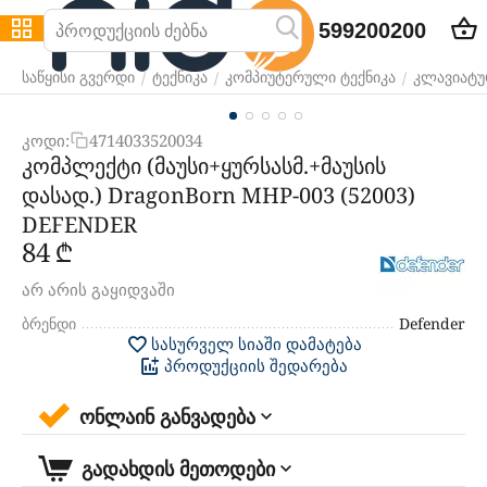
599200200
/
/
/
საწყისი გვერდი
ტექნიკა
კომპიუტერული ტექნიკა
კლავიატურ
კოდი:
4714033520034
კომპლექტი (მაუსი+ყურსასმ.+მაუსის
დასად.) DragonBorn MHP-003 (52003)
DEFENDER
‍84‍
₾
არ არის გაყიდვაში
ბრენდი
Defender
სასურველ სიაში დამატება
პროდუქციის შედარება
ონლაინ განვადება
გადახდის მეთოდები