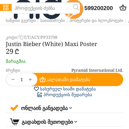
599200200
/
/
/
საწყისი გვერდი
სათამაშოები
პოსტერები და ბლოკნოტები
კოდი:
T/T/ACY/PP33798
Justin Bieber (White) Maxi Poster
‍29‍
₾
მარაგშია
ბრენდი
Pyramid International Ltd.
+
−
კალათაში დამატება
სასურველ სიაში დამატება
პროდუქციის შედარება
ონლაინ განვადება
გადახდის მეთოდები