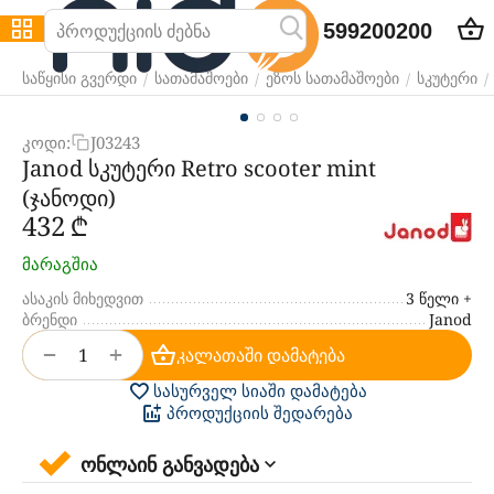
599200200
/
/
/
/
საწყისი გვერდი
სათამაშოები
ეზოს სათამაშოები
სკუტერი
კოდი:
J03243
Janod სკუტერი Retro scooter mint
(ჯანოდი)
‍432‍
₾
მარაგშია
ასაკის მიხედვით
3 წელი +
ბრენდი
Janod
+
−
კალათაში დამატება
სასურველ სიაში დამატება
პროდუქციის შედარება
ონლაინ განვადება