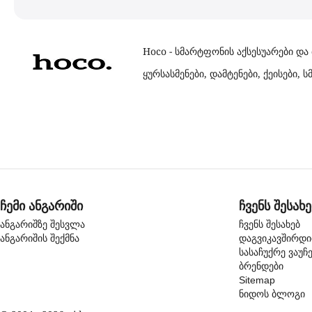
Hoco - სმარტფონის აქსესუარები და
ყურსასმენები, დამტენები, ქეისები,
ჩემი ანგარიში
ჩვენს შესახე
ანგარიშზე შესვლა
ჩვენს შესახებ
ანგარიშის შექმნა
დაგვიკავშირდ
სასაჩუქრე ვაუჩ
ბრენდები
Sitemap
ნიდოს ბლოგი