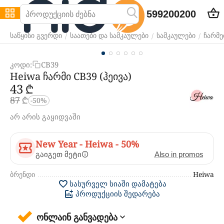
599200200
/
/
/
საწყისი გვერდი
საათები და სამკაულები
სამკაულები
ჩარმე
კოდი:
CB39
Heiwa ჩარმი CB39 (ჰეივა)
‍43‍
₾
‍87‍
₾
-50%
არ არის გაყიდვაში
New Year - Heiwa - 50%
გაიგეთ მეტი
Also in promos
ბრენდი
Heiwa
სასურველ სიაში დამატება
პროდუქციის შედარება
ონლაინ განვადება